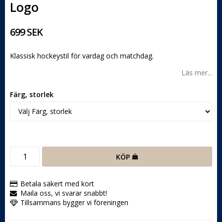
Logo
699 SEK
Klassisk hockeystil för vardag och matchdag.
Läs mer...
Färg, storlek
KÖP
Betala säkert med kort
Maila oss, vi svarar snabbt!
Tillsammans bygger vi föreningen