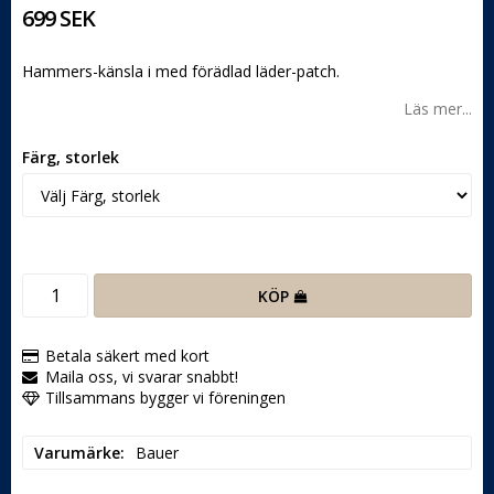
699 SEK
Hammers-känsla i med förädlad läder-patch.
Läs mer...
Färg, storlek
KÖP
Betala säkert med kort
Maila oss, vi svarar snabbt!
Tillsammans bygger vi föreningen
Varumärke
Bauer