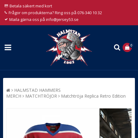
Betala säkert med kort
Frågor om produkterna? Ring oss på 076-340 10 32
Maila gärna oss på info@jersey53.se
0
HALMSTAD HAMMERS
MERCH
MATCHTRÖJOR
Matchtröja Replica Retro Edition