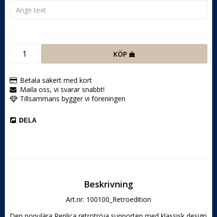
KÖP
Betala säkert med kort
Maila oss, vi svarar snabbt!
Tillsammans bygger vi föreningen
DELA
Beskrivning
Art.nr: 100100_Retroedition
Den populära Replica retrotröja supporten med klassisk design 