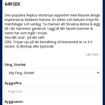
649 SEK
Den populära Replica retrotröja supporten med klassisk design
inspirerad av klubbens historia. En stilren och bekväm tröja för
matchdagar och vardag. Ta chansen att förvärva denna & lägg
till i din Hammers garderob. Lägg till ditt favorit nummer &
namn här som ingår i tröjan.
Visa ditt stöd - på ditt sätt!
OBS: Tröjan sys på din beställning så leveranstid är ca 4-5
veckor. EJ återköp eller bytesrätt.
Läs mer...
Färg, Storlek
Ryggsiffra:
Ryggnamn: